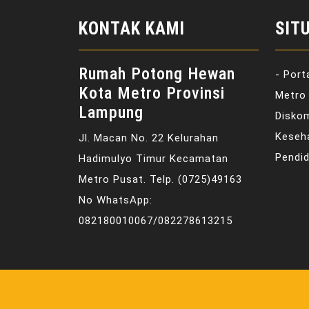
KONTAK KAMI
SIT
Rumah Potong Hewan
- Port
Kota Metro Provinsi
Metro 
Lampung
Disko
Keseh
Jl. Macan No. 22 Kelurahan
Pendid
Hadimulyo Timur Kecamatan
Metro Pusat. Telp. (0725)49163
No WhatsApp:
082180010067/082278613215