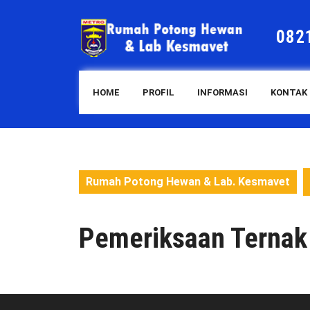
Skip
to
082
content
HOME
PROFIL
INFORMASI
KONTAK
Rumah Potong Hewan & Lab. Kesmavet
Pemeriksaan Ternak 