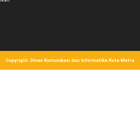
ikan
Copyrigth: Dinas Komunikasi dan Informatika Kota Metro