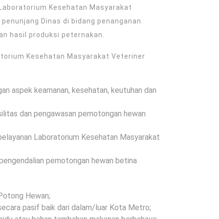
 Laboratorium Kesehatan Masyarakat
 penunjang Dinas di bidang penanganan
 hasil produksi peternakan.
atorium Kesehatan Masyarakat Veteriner
an aspek keamanan, kesehatan, keutuhan dan
asilitas dan pengawasan pemotongan hewan
a pelayanan Laboratorium Kesehatan Masyarakat
 (pengendalian pemotongan hewan betina
h Potong Hewan;
cara pasif baik dari dalam/luar Kota Metro;