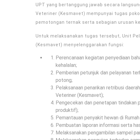
UPT yang bertanggung jawab secara langsun
Veteriner (Kesmavet) mempunyai tugas pokok
pemotongan ternak serta sebagian urusan k
Untuk melaksanakan tugas tersebut, Unit P
(Kesmavet) menyelenggarakan fungsi:
Perencanaan kegiatan penyediaan bah
kehalalan;
Pemberian petunjuk dan pelayanan ter
potong;
Pelaksanaan penarikan retribusi daer
Veteriner (Kesmavet);
Pengecekan dan penetapan tindakan p
produktif);
Pemantauan penyakit hewan di Rumah
Pembuatan laporan informasi serta has
Melaksanakan pengambilan sampel pang